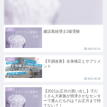
日常
建設業経理士2級受験
2022.02.21
日常
【不調改善】全身矯正とサプリメ
ント
2021.06.28
日常
【2021お正月の買い出し】子だ
くさん大家族が焼津さかなセンタ
ーで選んだものは？お正月まで待
てない？！