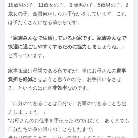
18歳男の子、11歳女の子、８歳男の子、5歳男の子、2
歳女の子、全員何かしらお手伝いをしています。これ
は子だくさんになる前からです。
『
家族みんなで生活しているお家です。家族みんなで
快適に過ごしやすくするために協力しましょうね。
』
と言っています。
家事担当は母親である私ですが、単にお母さんの
家事
負担を軽減
させようと思うのなら、お手伝いをさせ
る、というのは正直
非効率
なのです。
「自分のできることは自分で。お家のできることも協
力しましょう。」
“お母さんのお仕事を手伝った”のではなく、あくまでも
自分たちの身の回りのことをしたまで。
当たり前のことを、お互い気持ちよくこなしていけれ