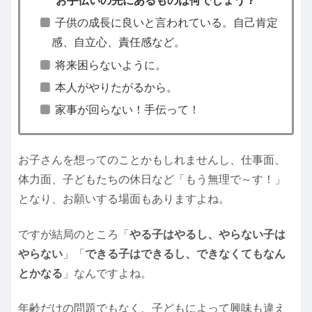
お手伝いの先にあるものは何でしょう？
子供の成長に良いと言われている。自己肯定
感、自立心、責任感など。
将来困らないように。
本人がやりたがるから。
家事が回らない！手伝って！
お子さんを想ってのことかもしれませんし、仕事面、
体力面、子どもたちの休日など「もう無理で～す！」
となり、お願いする場面もありますよね。
ですが結局のところ「
やる子はやるし、やらない子は
やらない
」「
できる子はできるし、できなくてもなん
とかなる
」なんですよね。
年齢だけの問題でもなく、子どもによって興味も違え