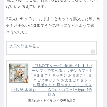
ばいいと考えています。
2歳児に至っては、おままごとセットを購入した際、自
分もお手伝いに参加できた気持ちになったようで嬉し
そうでした。
楽天で詳細を見る
【7%OFFクーポン配布中!】【リバ
ーシブルで遊べるキッチンカフェ】
おままごとキッチン おままごと ま
まごとキッチン おままごとセット
お店屋さん お店やさんごっこ 大き
い 収納 木製 poet cafe(ポエトカフェ) A type 4色
対応
家具のわくわくランド 楽天市場店