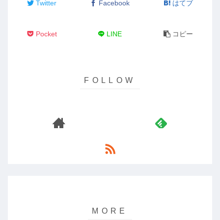
Twitter
Facebook
はてブ
Pocket
LINE
コピー