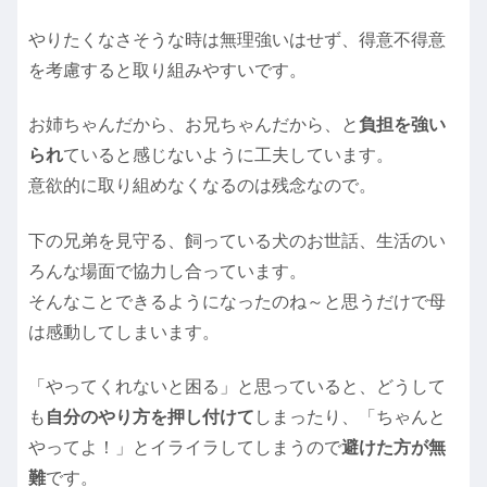
やりたくなさそうな時は無理強いはせず、得意不得意
を考慮すると取り組みやすいです。
お姉ちゃんだから、お兄ちゃんだから、と
負担を強い
られ
ていると感じないように工夫しています。
意欲的に取り組めなくなるのは残念なので。
下の兄弟を見守る、飼っている犬のお世話、生活のい
ろんな場面で協力し合っています。
そんなことできるようになったのね～と思うだけで母
は感動してしまいます。
「やってくれないと困る」と思っていると、どうして
も
自分のやり方を押し付けて
しまったり、「ちゃんと
やってよ！」とイライラしてしまうので
避けた方が無
難
です。