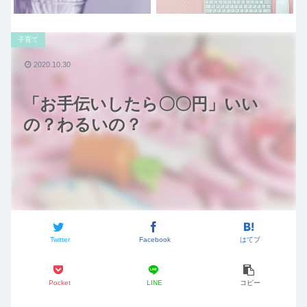
子育て
2020.10.30
「お手伝いしたら〇〇円」いい
の？わるいの？
Twitter
Facebook
はてブ
Pocket
LINE
コピー