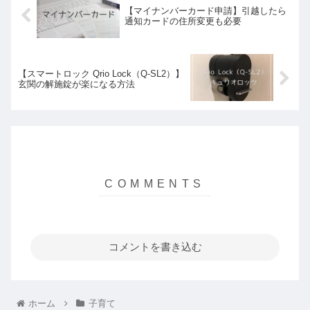
【マイナンバーカード申請】引越したら
通知カードの住所変更も必要
【スマートロック Qrio Lock（Q-SL2）】
玄関の解施錠が楽になる方法
コメントを書き込む
ホーム
子育て