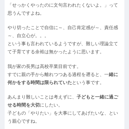
「せっかくやったのに文句言われたくないよ。」って
思うんですよね。
やり切ったことで自信に～、自己肯定感が～、責任感
～、自立心が。。。
という事も言われているようですが、難しい理論立て
て子育てする余裕は無かったように思います。
我が家の長男は高校卒業目前です。
すでに親の手から離れつつある過程を遡ると、一
緒に
何かをする時間は限られていた
という事です。
あんまり難しいことは考えずに、
子どもと一緒に過ご
せる時間を大切
にしたい。
子どもの「やりたい」を大事にしてあげたいな、とい
う親心ですね。